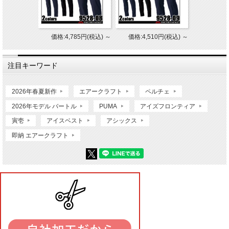
価格:4,785円(税込)
～
価格:4,510円(税込)
～
注目キーワード
2026年春夏新作
エアークラフト
ペルチェ
2026年モデル バートル
PUMA
アイズフロンティア
寅壱
アイスベスト
アシックス
即納 エアークラフト