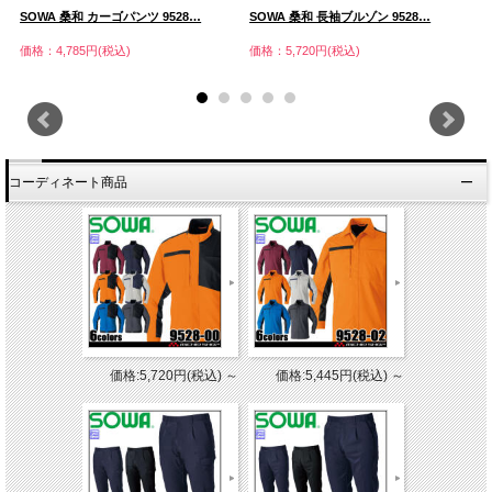
SOWA 桑和 カーゴパンツ 9528…
SOWA 桑和 長袖ブルゾン 9528…
S
価格：4,785円(税込)
価格：5,720円(税込)
価
コーディネート商品
価格:5,720円(税込)
～
価格:5,445円(税込)
～