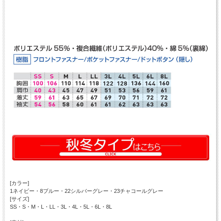
[カラー]
1ネイビー・8ブルー・22シルバーグレー・23チャコールグレー
[サイズ]
SS・S・M・L・LL・3L・4L・5L・6L・8L