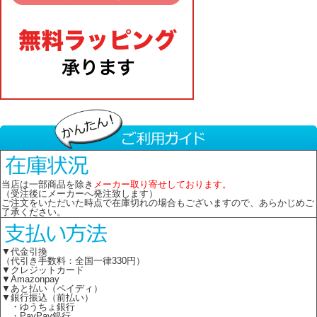
当店は一部商品を除き
メーカー取り寄せしております。
（受注後にメーカーへ発注致します）
ご注文をいただいた時点で在庫切れの場合もございますので、あらかじめご
了承ください。
▼代金引換
（代引き手数料：全国一律330円）
▼クレジットカード
▼Amazonpay
▼あと払い（ペイディ）
▼銀行振込（前払い）
・ゆうちょ銀行
・PayPay銀行