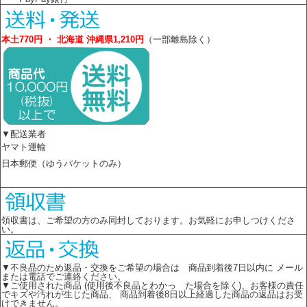
本土770円 ・ 北海道 沖縄県1,210円
（一部離島除く）
▼配送業者
ヤマト運輸
日本郵便（ゆうパケットのみ）
領収書は、ご希望の方のみ同封しております。お気軽にお申しつけくださ
い。
▼不良品のため返品・交換をご希望の場合は 商品到着後7日以内に メール
または電話でご連絡ください。
▼ご使用された商品 (使用後不良品とわかっ た場合を除く)、お客様の責任
でキズや汚れが生じた商品、 商品到着後8日以上経過した商品の返品はお受
けできません。