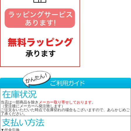
当店は一部商品を除き
メーカー取り寄せしております。
（受注後にメーカーへ発注致します）
ご注文をいただいた時点で在庫切れの場合もございますので、あらかじめご
了承ください。
▼代金引換