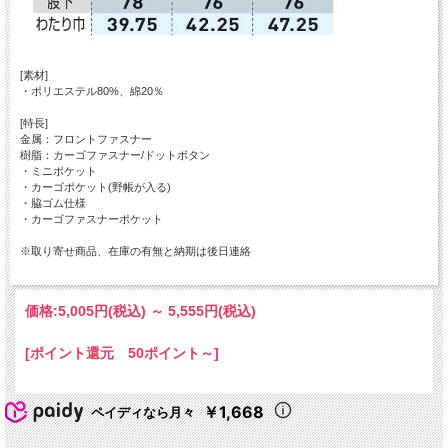
[素材]
・ポリエステル80%、綿20％
[特長]
金属：フロントファスナー
樹脂：カーゴファスナー/ドットボタン
・ミニポケット
・カーゴポケット(野帳が入る)
・脇ゴム仕様
・カーゴファスナーポケット
※取り寄せ商品、在庫の有無と納期は後日連絡
価格:
5,005円
(税込)
～
5,555円
(税込)
[ポイント還元 50ポイント～]
￥1,668
ペイディなら月々