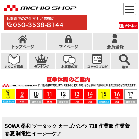
SOWA 桑和 ツータック カーゴパンツ 718 作業服 作業着
春夏 制電性 イージーケア