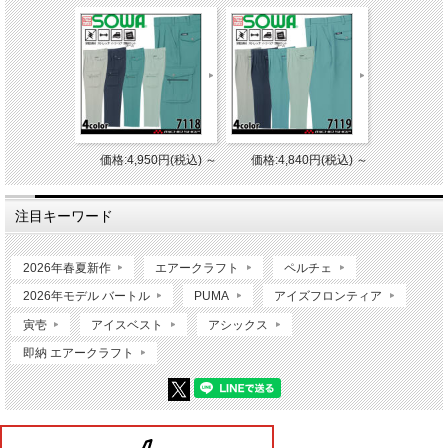
価格:4,950円(税込)
～
価格:4,840円(税込)
～
注目キーワード
2026年春夏新作
エアークラフト
ペルチェ
2026年モデル バートル
PUMA
アイズフロンティア
寅壱
アイスベスト
アシックス
即納 エアークラフト