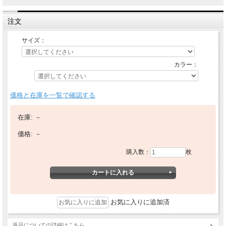
注文
サイズ：
カラー：
価格と在庫を一覧で確認する
在庫:
－
価格:
－
購入数：
枚
お気に入りに追加済
返品についての詳細はこちら