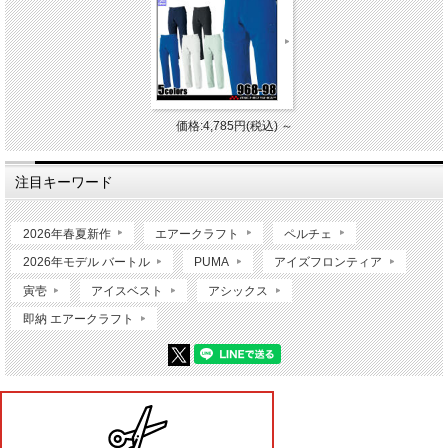
価格:4,785円(税込)
～
注目キーワード
2026年春夏新作
エアークラフト
ペルチェ
2026年モデル バートル
PUMA
アイズフロンティア
寅壱
アイスベスト
アシックス
即納 エアークラフト