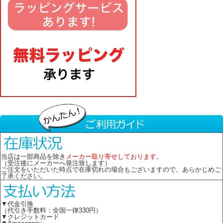
当店は一部商品を除き
メーカー取り寄せしております。
（受注後にメーカーへ発注致します）
ご注文をいただいた時点で在庫切れの場合もございますので、あらかじめご
了承ください。
▼代金引換
（代引き手数料：全国一律330円）
▼クレジットカード