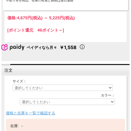
※取り寄せ商品、在庫の有無と納期は後日連絡
価格:
4,675円
(税込)
～
5,225円
(税込)
[ポイント還元 46ポイント～]
￥1,558
ペイディなら月々
注文
サイズ：
カラー：
価格と在庫を一覧で確認する
在庫:
－