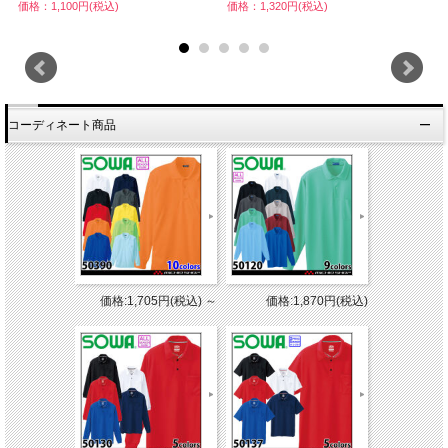
価格：1,100円(税込)
価格：1,320円(税込)
価
コーディネート商品
価格:1,705円(税込)
～
価格:1,870円(税込)