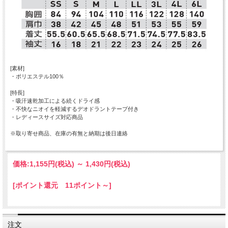
[素材]
・ポリエステル100％
[特長]
・吸汗速乾加工による続くドライ感
・不快なニオイを軽減するデオドラントテープ付き
・レディースサイズ対応商品
※取り寄せ商品、在庫の有無と納期は後日連絡
価格:
1,155円
(税込)
～
1,430円
(税込)
[ポイント還元 11ポイント～]
注文