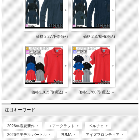
価格:2,277円(税込)
価格:2,376円(税込)
価格:1,815円(税込)
～
価格:1,760円(税込)
～
注目キーワード
2026年春夏新作
エアークラフト
ペルチェ
2026年モデル バートル
PUMA
アイズフロンティア