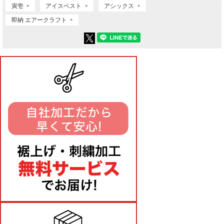
寅壱
アイスベスト
アシックス
即納 エアークラフト