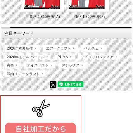
価格:1,815円(税込)
～
価格:1,760円(税込)
～
注目キーワード
2026年春夏新作
エアークラフト
ペルチェ
2026年モデル バートル
PUMA
アイズフロンティア
寅壱
アイスベスト
アシックス
即納 エアークラフト