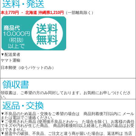
本土770円 ・ 北海道 沖縄県1,210円
（一部離島除く）
▼配送業者
ヤマト運輸
日本郵便（ゆうパケットのみ）
領収書は、ご希望の方のみ同封しております。お気軽にお申しつけくださ
い。
▼不良品のため返品・交換をご希望の場合は 商品到着後7日以内に メール
または電話でご連絡ください。
▼ご使用された商品 (使用後不良品とわかっ た場合を除く)、お客様の責任
でキズや汚れが生じた商品、 商品到着後8日以上経過した商品の返品はお受
けできません。
▼発送中の破損、不良品、ご注文と違う商が届いた場合は、返送料は 当店