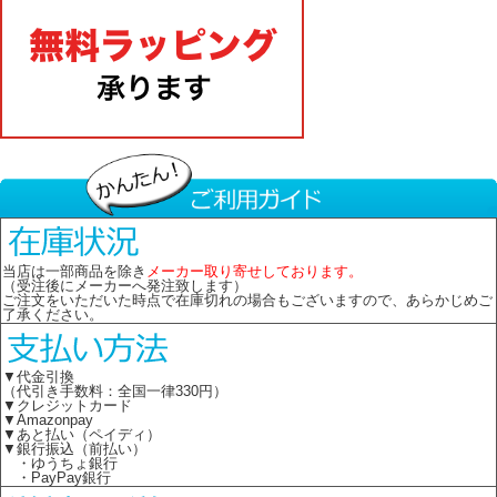
当店は一部商品を除き
メーカー取り寄せしております。
（受注後にメーカーへ発注致します）
ご注文をいただいた時点で在庫切れの場合もございますので、あらかじめご
了承ください。
▼代金引換
（代引き手数料：全国一律330円）
▼クレジットカード
▼Amazonpay
▼あと払い（ペイディ）
▼銀行振込（前払い）
・ゆうちょ銀行
・PayPay銀行