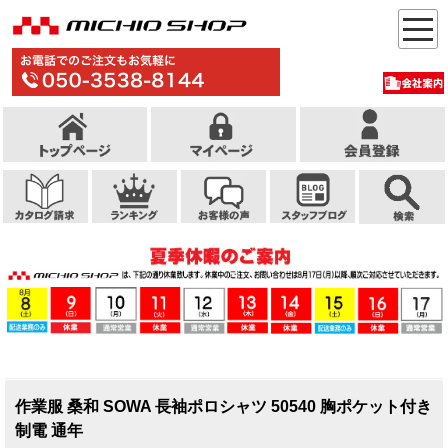
作業服 桑和 SOWA 長袖ポロシャツ 50540 胸ポケット付き
制電 通年