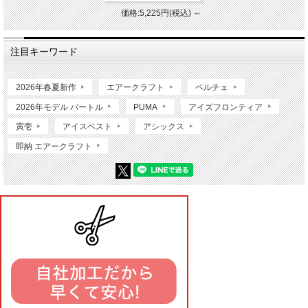
価格:5,225円(税込)
～
注目キーワード
2026年春夏新作
エアークラフト
ペルチェ
2026年モデル バートル
PUMA
アイズフロンティア
寅壱
アイスベスト
アシックス
即納 エアークラフト