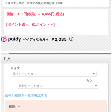
※取り寄せ商品、在庫の有無と納期は後日連絡
価格:
6,105円
(税込)
～
6,655円
(税込)
[ポイント還元 61ポイント～]
￥2,035
ペイディなら月々
注文
サイズ：
カラー：
価格と在庫を一覧で確認する
在庫:
－