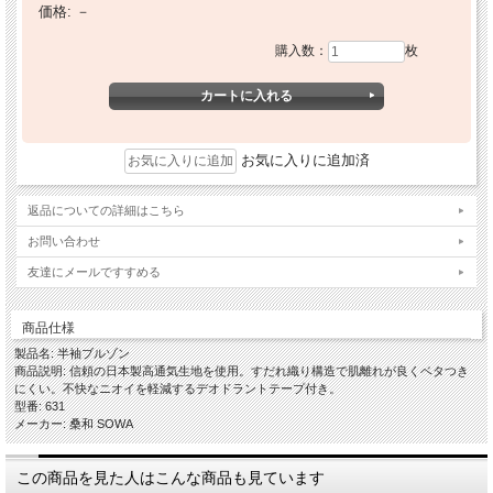
価格:
－
購入数：
枚
お気に入りに追加済
返品についての詳細はこちら
お問い合わせ
友達にメールですすめる
商品仕様
製品名: 半袖ブルゾン
商品説明: 信頼の日本製高通気生地を使用。すだれ織り構造で肌離れが良くベタつき
にくい。不快なニオイを軽減するデオドラントテープ付き。
型番: 631
メーカー: 桑和 SOWA
この商品を見た人はこんな商品も見ています