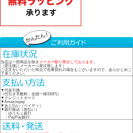
当店は一部商品を除き
メーカー取り寄せしております。
（受注後にメーカーへ発注致します）
ご注文をいただいた時点で在庫切れの場合もございますので、あらかじめご
了承ください。
▼代金引換
（代引き手数料：全国一律330円）
▼クレジットカード
▼Amazonpay
▼あと払い（ペイディ）
▼銀行振込（前払い）
・ゆうちょ銀行
・PayPay銀行