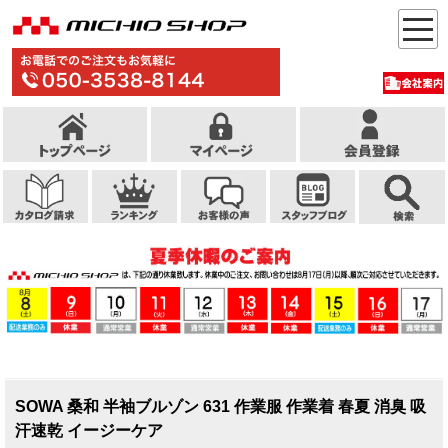
SOWA 桑和 半袖ブルゾン 631 作業服 作業着 春夏 消臭 吸
汗速乾 イージーケア