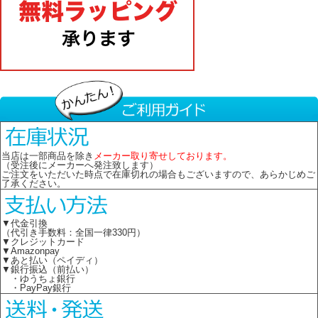
当店は一部商品を除き
メーカー取り寄せしております。
（受注後にメーカーへ発注致します）
ご注文をいただいた時点で在庫切れの場合もございますので、あらかじめご
了承ください。
▼代金引換
（代引き手数料：全国一律330円）
▼クレジットカード
▼Amazonpay
▼あと払い（ペイディ）
▼銀行振込（前払い）
・ゆうちょ銀行
・PayPay銀行