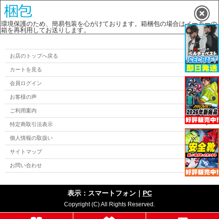
環境保護のため、簡易包装を心がけております。箱梱包の場合はメーカーの
箱を再利用してお送りします。
お店のトップへ戻る
カートを見る
会員ログイン
お客様の声
ご利用案内
特定商取引法表示
個人情報の取扱い
サイトマップ
お問い合わせ
表示：スマートフォン｜
PC
Copyright (C) All Rights Reserved.