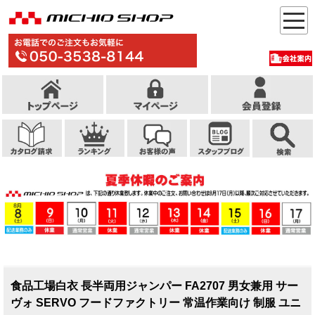
食品工場白衣 長半両用ジャンパー FA2707 男女兼用 サー
ヴォ SERVO フードファクトリー 常温作業向け 制服 ユニ