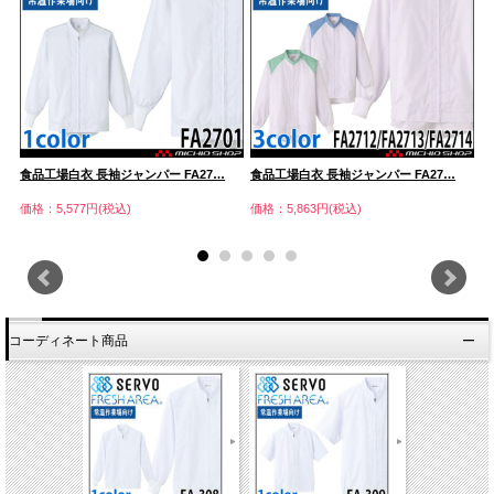
食品工場白衣 長袖ジャンパー FA27…
食品工場白衣 長袖ジャンパー FA27…
食
価格：5,577円(税込)
価格：5,863円(税込)
価
コーディネート商品