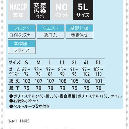
【抗菌】【制電】