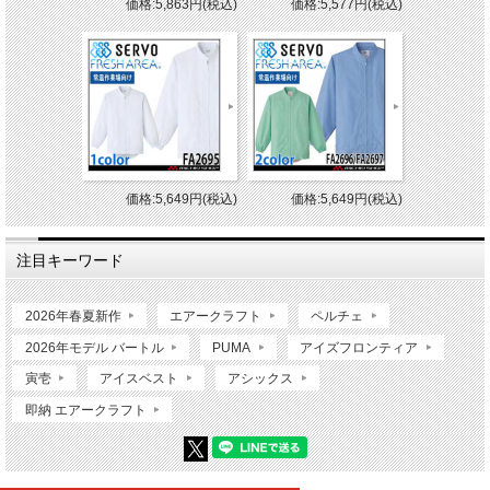
価格:5,863円(税込)
価格:5,577円(税込)
価格:5,649円(税込)
価格:5,649円(税込)
注目キーワード
2026年春夏新作
エアークラフト
ペルチェ
2026年モデル バートル
PUMA
アイズフロンティア
寅壱
アイスベスト
アシックス
即納 エアークラフト