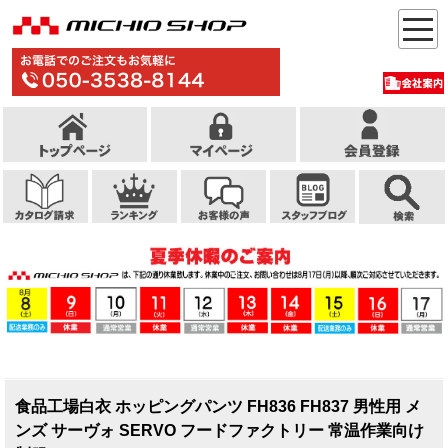
食品工場白衣 ホッピングパンツ FH836 FH837 男性用 メ
ンズ サーヴォ SERVO フードファクトリー 常温作業向け