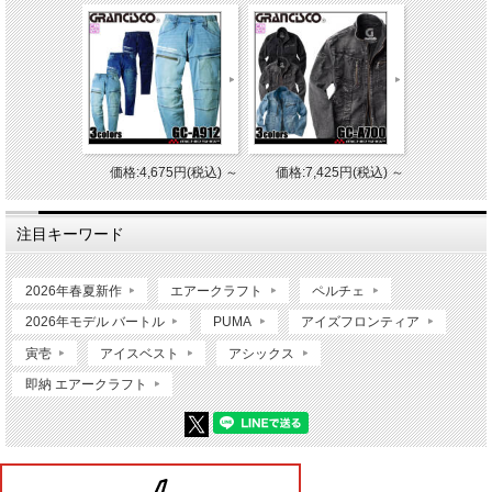
価格:4,675円(税込)
～
価格:7,425円(税込)
～
注目キーワード
2026年春夏新作
エアークラフト
ペルチェ
2026年モデル バートル
PUMA
アイズフロンティア
寅壱
アイスベスト
アシックス
即納 エアークラフト