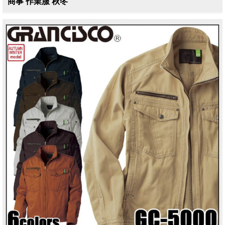
商事 作業服 秋冬