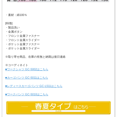
・素材：綿100％
[特徴]
・製品洗い
・金属ボタン
・フロント金属ファスナー
・フロント金属スライダー
・ポケット金属ファスナー
・ポケット金属スライダー
※取り寄せ商品、在庫の有無と納期は後日連絡
※コーディネイト
■ワークシャツ GC-5002はこちら
■カーゴパンツ GC-5011はこちら
■レディースカーゴパンツ GC-L511はこちら
■ワークパンツ GC-5010はこちら