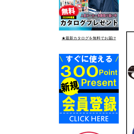
★最新カタログを無料でお届け