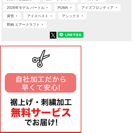
2026年モデル バートル
PUMA
アイズフロンティア
寅壱
アイスベスト
アシックス
即納 エアークラフト