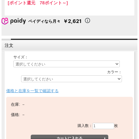
[ポイント還元 78ポイント～]
￥2,621
ペイディなら月々
注文
サイズ：
カラー：
価格と在庫を一覧で確認する
在庫:
－
価格:
－
購入数：
枚