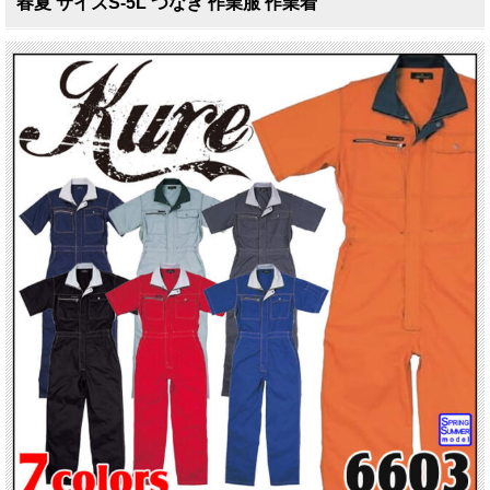
春夏 サイズS-5L つなぎ 作業服 作業着