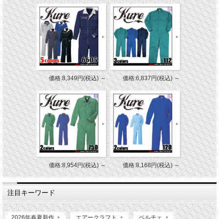
価格:8,349円(税込)
～
価格:6,837円(税込)
～
価格:8,954円(税込)
～
価格:8,168円(税込)
～
注目キーワード
2026年春夏新作
エアークラフト
ペルチェ