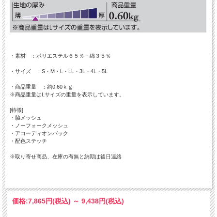
・素材 ：ポリエステル６５％・綿３５％
・サイズ ：S・M・L・LL・3L・4L・5L
・商品重量 ：約0.60ｋｇ
※商品重量はLサイズの重量を表示しています。
[特徴]
・脇メッシュ
・ノーフォークメッシュ
・アコーディオンバック
・配色ステッチ
※取り寄せ商品、在庫の有無と納期は後日連絡
価格:
7,865円
(税込)
～
9,438円
(税込)