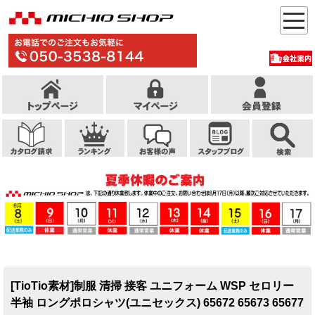
[TioTio素材]制服 清掃 接客 ユニフォーム WSP セロリー
半袖 ロングポロシャツ(ユニセックス) 65672 65673 65677