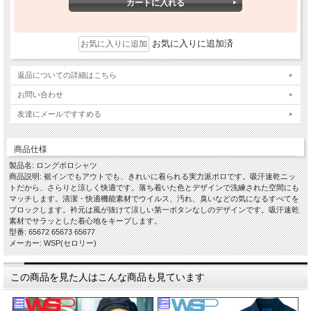
お気に入りに追加済
返品についての詳細はこちら
お問い合わせ
友達にメールですすめる
商品仕様
製品名: ロングポロシャツ
商品説明: 裾インでもアウトでも、きれいに着られる実力派ポロです。吸汗速乾ニッ
トだから、さらりと涼しく快適です。落ち着いた色とデザインで洗練された空間にも
マッチします。清潔・快適機能素材でウイルス、汚れ、臭いなどの気になるすべてを
ブロックします。衿元は風が抜けて涼しい第一ボタンなしのデザインです。吸汗速乾
素材でサラッとした着心地をキープします。
型番: 65672 65673 65677
メーカー: WSP(セロリー)
この商品を見た人はこんな商品も見ています