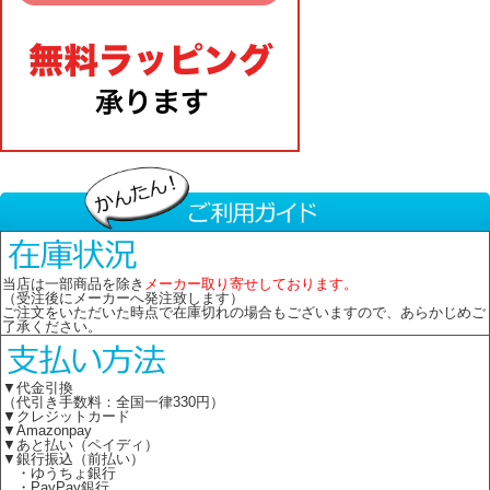
当店は一部商品を除き
メーカー取り寄せしております。
（受注後にメーカーへ発注致します）
ご注文をいただいた時点で在庫切れの場合もございますので、あらかじめご
了承ください。
▼代金引換
（代引き手数料：全国一律330円）
▼クレジットカード
▼Amazonpay
▼あと払い（ペイディ）
▼銀行振込（前払い）
・ゆうちょ銀行
・PayPay銀行