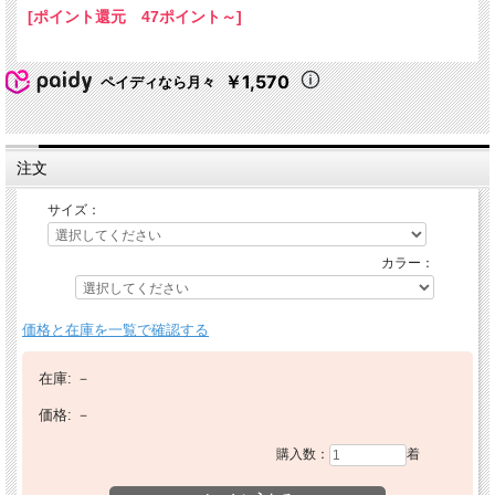
[ポイント還元 47ポイント～]
￥1,570
ペイディなら月々
注文
サイズ：
カラー：
価格と在庫を一覧で確認する
在庫:
－
価格:
－
購入数：
着