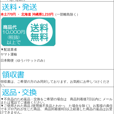
本土770円 ・ 北海道 沖縄県1,210円
（一部離島除く）
▼配送業者
ヤマト運輸
日本郵便（ゆうパケットのみ）
領収書は、ご希望の方のみ同封しております。お気軽にお申しつけくださ
い。
▼不良品のため返品・交換をご希望の場合は 商品到着後7日以内に メール
または電話でご連絡ください。
▼ご使用された商品 (使用後不良品とわかっ た場合を除く)、お客様の責任
でキズや汚れが生じた商品、 商品到着後8日以上経過した商品の返品はお受
けできません。