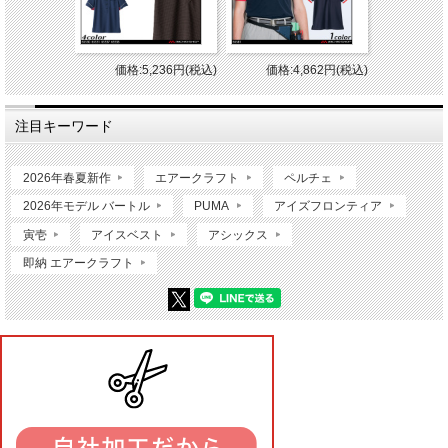
価格:5,236円(税込)
価格:4,862円(税込)
注目キーワード
2026年春夏新作
エアークラフト
ペルチェ
2026年モデル バートル
PUMA
アイズフロンティア
寅壱
アイスベスト
アシックス
即納 エアークラフト