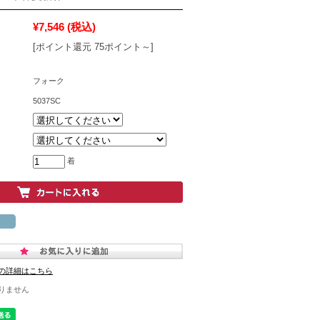
¥7,546
(税込)
[ポイント還元 75ポイント～]
フォーク
5037SC
着
の詳細はこちら
りません