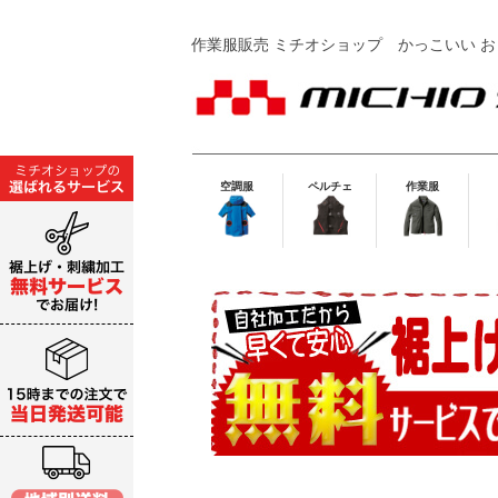
作業服販売 ミチオショップ
かっこいい お
空調服
ペルチェ
作業服