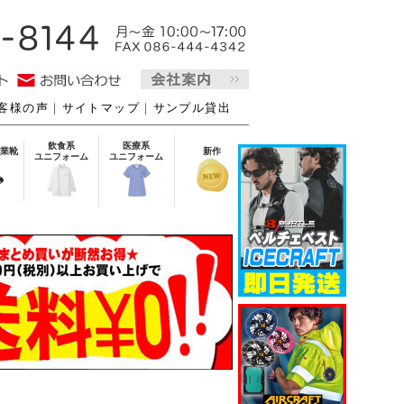
客様の声
｜
サイトマップ
｜
サンプル貸出
飲食系
医療系
業靴
新作
ユニフォーム
ユニフォーム