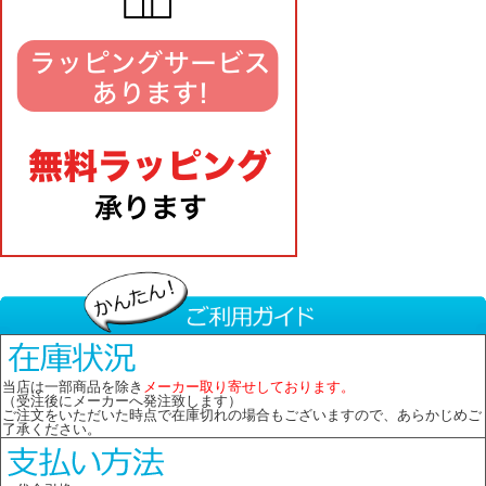
当店は一部商品を除き
メーカー取り寄せしております。
（受注後にメーカーへ発注致します）
ご注文をいただいた時点で在庫切れの場合もございますので、あらかじめご
了承ください。