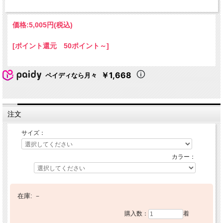
価格:
5,005円
(税込)
[ポイント還元 50ポイント～]
￥1,668
ペイディなら月々
注文
サイズ：
カラー：
在庫:
－
購入数：
着