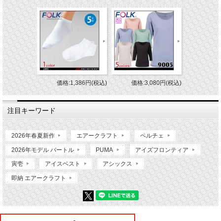
価格:1,386円(税込)
価格:3,080円(税込)
注目キーワード
2026年春夏新作
エアークラフト
ペルチェ
2026年モデル バートル
PUMA
アイズフロンティア
寅壱
アイスベスト
アシックス
即納 エアークラフト