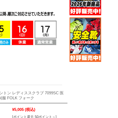
パントン レディススクラブ 7099SC 医
制服 FOLK フォーク
¥5,005
(税込)
[ポイント還元 50ポイント～]