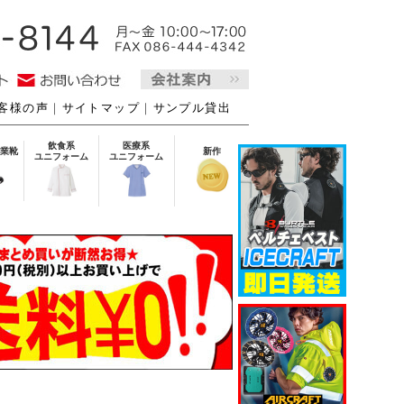
客様の声
｜
サイトマップ
｜
サンプル貸出
飲食系
医療系
業靴
新作
ユニフォーム
ユニフォーム