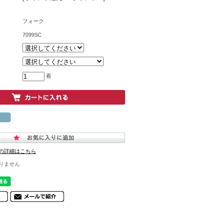
フォーク
7099SC
着
の詳細はこちら
りません