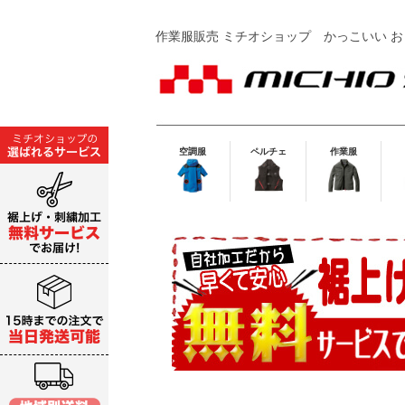
作業服販売 ミチオショップ
かっこいい お
空調服
ペルチェ
作業服