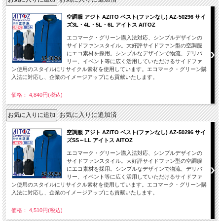
空調服 アジト AZITO ベスト(ファンなし) AZ-50296 サイ
ズ3L・4L・5L・6L アイトス AITOZ
エコマーク・グリーン購入法対応、シンプルデザインの
サイドファンスタイル。大好評サイドファン型の空調服
にエコ素材を採用。シンプルなデザインで物流、デリバ
リー、イベント等に広く活用していただけるサイドファ
ン使用のスタイルにリサイクル素材を使用しています。エコマーク・グリーン購
入法に対応し、企業のイメージアップにも貢献いたします。
価格： 4,840円(税込)
お気に入りに追加済
空調服 アジト AZITO ベスト(ファンなし) AZ-50296 サイ
ズSS～LL アイトス AITOZ
エコマーク・グリーン購入法対応、シンプルデザインの
サイドファンスタイル。大好評サイドファン型の空調服
にエコ素材を採用。シンプルなデザインで物流、デリバ
リー、イベント等に広く活用していただけるサイドファ
ン使用のスタイルにリサイクル素材を使用しています。エコマーク・グリーン購
入法に対応し、企業のイメージアップにも貢献いたします。
価格： 4,510円(税込)