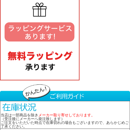
当店は一部商品を除き
メーカー取り寄せしております。
（受注後にメーカーへ発注致します）
ご注文をいただいた時点で在庫切れの場合もございますので、あらかじめご
了承ください。