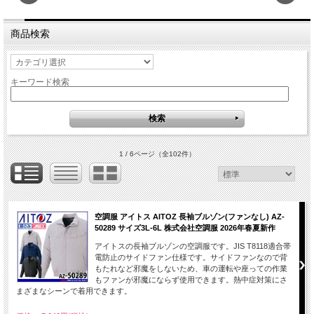
商品検索
キーワード検索
1 / 6ページ
（全102件）
空調服 アイトス AITOZ 長袖ブルゾン(ファンなし) AZ-
50289 サイズ3L-6L 株式会社空調服 2026年春夏新作
アイトスの長袖ブルゾンの空調服です。JIS T8118適合帯
電防止のサイドファン仕様です。サイドファンなので背
もたれなど邪魔をしないため、車の運転や座っての作業
もファンが邪魔にならず使用できます。熱中症対策にさ
まざまなシーンで着用できます。