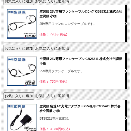
お気に入りに追加済
空調服 25V専用ファンケーブルロング CB25312 株式会社
空調服 小物
25V専用ファンのロングケーブルです。
価格： 770円(税込)
お気に入りに追加済
空調服 25V専用ファンケーブル CB25311 株式会社空調服
小物
25V専用ファンケーブルです。
価格： 770円(税込)
お気に入りに追加済
空調服 急速AC充電アダプター25V専用 CG25411 株式会
社空調服 小物
BT25211専用充電器。
価格： 3,080円(税込)