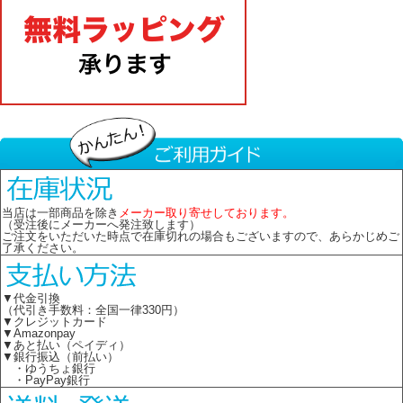
当店は一部商品を除き
メーカー取り寄せしております。
（受注後にメーカーへ発注致します）
ご注文をいただいた時点で在庫切れの場合もございますので、あらかじめご
了承ください。
▼代金引換
（代引き手数料：全国一律330円）
▼クレジットカード
▼Amazonpay
▼あと払い（ペイディ）
▼銀行振込（前払い）
・ゆうちょ銀行
・PayPay銀行