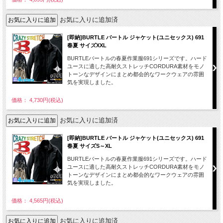
お気に入りに追加済
[即納]BURTLE バートル ジャケット(ユニセックス) 691
春夏 サイズXXL
BURTLEバートルの春夏作業服691シリーズです。ハード
ユースに適した高耐久ストレッチCORDURA素材をモノ
トーンなデザインにまとめ都会的なワークウェアの雰囲
気を実現しました。
価格： 4,730円(税込)
お気に入りに追加済
[即納]BURTLE バートル ジャケット(ユニセックス) 691
春夏 サイズS～XL
BURTLEバートルの春夏作業服691シリーズです。ハード
ユースに適した高耐久ストレッチCORDURA素材をモノ
トーンなデザインにまとめ都会的なワークウェアの雰囲
気を実現しました。
価格： 4,565円(税込)
お気に入りに追加済