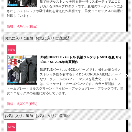
量で快適なストレッチ性を併せ持つスポーティでエコロ
ジカルなSDGsプロダクトです。夏場のワークシーンにふ
さわしいストレッチや吸汗速乾を備えた作業服です。男女ユニセックスの着用に
対応しています。
価格： 4,675円(税込)
お気に入りに追加済
NEW
[即納]BURTLE バートル 長袖ジャケット 5031 春夏 サイ
ズ4L・5L 2026年春夏新作
BURTLEバートルの5031シリーズです。優れた耐久性と
ストレッチ性を有するナイロンCORDURA素材がハード
なワークシーンのパフォーマンスを最大化。アイテム
は、ジャケット・カーゴパンツです。カラー展開は、ス
トームグレー・ミルスグリーン・ネイビー・アッシュグレー・ブラックです。男
女ユニセックスの着用に対応しています。
価格： 5,390円(税込)
お気に入りに追加済
NEW