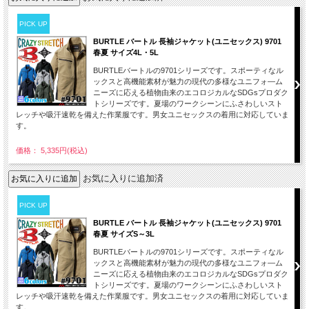
PICK UP
BURTLE バートル 長袖ジャケット(ユニセックス) 9701
春夏 サイズ4L・5L
BURTLEバートルの9701シリーズです。スポーティなル
ックスと高機能素材が魅力の現代の多様なユニフォ―ム
ニーズに応える植物由来のエコロジカルなSDGsプロダク
トシリーズです。夏場のワークシーンにふさわしいスト
レッチや吸汗速乾を備えた作業服です。男女ユニセックスの着用に対応していま
す。
価格： 5,335円(税込)
お気に入りに追加済
PICK UP
BURTLE バートル 長袖ジャケット(ユニセックス) 9701
春夏 サイズS～3L
BURTLEバートルの9701シリーズです。スポーティなル
ックスと高機能素材が魅力の現代の多様なユニフォ―ム
ニーズに応える植物由来のエコロジカルなSDGsプロダク
トシリーズです。夏場のワークシーンにふさわしいスト
レッチや吸汗速乾を備えた作業服です。男女ユニセックスの着用に対応していま
す。