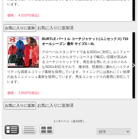
います。
価格： 4,015円(税込)
お気に入りに追加済
BURTLE バートル コーチジャケット(ユニセックス) 710
オールシーズン 通年 サイズS～XL
グローバルスタンダードであるSDGsに対応しユニフォー
ムフィールドからタウンユースまで幅広い活躍が見込め
るコーチジャケットです。再生糸を用いたエコロジカル
なSDGs対応モデルで、撥水性、防風性に優れたハイクオ
リティな国産エコリップ素材を採用しています。ライニングには蒸れにくい効果
のあるミニメッシュ素材を採用しています。男女ユニセックスの着用に対応して
います。
価格： 3,850円(税込)
お気に入りに追加済
1 / 3ページ
（全43件）