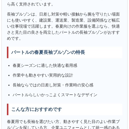
ら高く支持されています。
長袖ブルゾンは、日差し対策や軽い接触から腕を守りたい場面
にも使いやすく、建設業、運送業、製造業、設備関係など幅広
い仕事現場で活躍します。春夏向けの作業服を選ぶなら、快適
さと見た目の良さを両立したバートルの長袖ブルゾンがおすす
めです。
バートルの春夏長袖ブルゾンの特長
春夏シーズンに適した快適な着用感
作業中も動きやすい実用的な設計
長袖ならではの日差し対策・作業時の安心感
バートルらしいかっこよくスマートなデザイン
こんな方におすすめです
春夏用でも長袖を選びたい方、動きやすく見た目のよい作業ブ
ルゾンを探している方、企業ユニフォームとして統一感のある