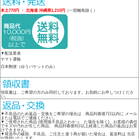
本土770円 ・ 北海道 沖縄県1,210円
（一部離島除く）
▼配送業者
ヤマト運輸
日本郵便（ゆうパケットのみ）
領収書は、ご希望の方のみ同封しております。お気軽にお申しつけくださ
い。
▼不良品のため返品・交換をご希望の場合は 商品到着後7日以内に メール
または電話でご連絡ください。
▼ご使用された商品 (使用後不良品とわかっ た場合を除く)、お客様の責任
でキズや汚れが生じた商品、 商品到着後8日以上経過した商品の返品はお受
けできません。
▼発送中の破損、不良品、ご注文と違う商が届いた場合は、返送料は 当店
が負担いたします。