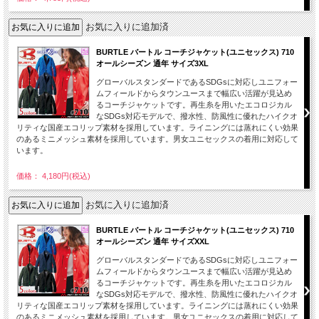
お気に入りに追加済
BURTLE バートル コーチジャケット(ユニセックス) 710
オールシーズン 通年 サイズ3XL
グローバルスタンダードであるSDGsに対応しユニフォー
ムフィールドからタウンユースまで幅広い活躍が見込め
るコーチジャケットです。再生糸を用いたエコロジカル
なSDGs対応モデルで、撥水性、防風性に優れたハイクオ
リティな国産エコリップ素材を採用しています。ライニングには蒸れにくい効果
のあるミニメッシュ素材を採用しています。男女ユニセックスの着用に対応して
います。
価格： 4,180円(税込)
お気に入りに追加済
BURTLE バートル コーチジャケット(ユニセックス) 710
オールシーズン 通年 サイズXXL
グローバルスタンダードであるSDGsに対応しユニフォー
ムフィールドからタウンユースまで幅広い活躍が見込め
るコーチジャケットです。再生糸を用いたエコロジカル
なSDGs対応モデルで、撥水性、防風性に優れたハイクオ
リティな国産エコリップ素材を採用しています。ライニングには蒸れにくい効果
のあるミニメッシュ素材を採用しています。男女ユニセックスの着用に対応して