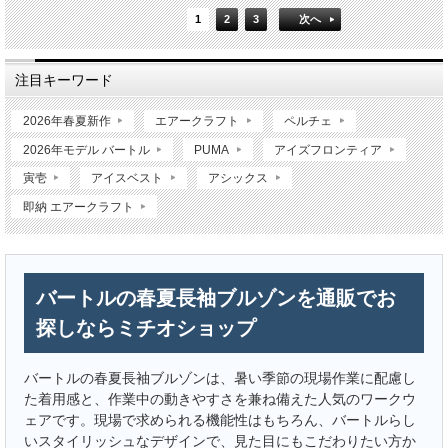
1
2
3
次へ
注目キーワード
2026年春夏新作
エアークラフト
ペルチェ
2026年モデル バートル
PUMA
アイズフロンティア
寅壱
アイスベスト
アシックス
即納 エアークラフト
バートルの春夏長袖ブルゾンを通販でお
探しならミチオショップ
バートルの春夏長袖ブルゾンは、暑い季節の現場作業に配慮し
た着用感と、作業中の動きやすさを兼ね備えた人気のワークウ
ェアです。現場で求められる機能性はもちろん、バートルらし
いスタイリッシュなデザインで、見た目にもこだわりたい方か