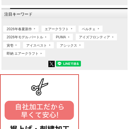
注目キーワード
2026年春夏新作
エアークラフト
ペルチェ
2026年モデル バートル
PUMA
アイズフロンティア
寅壱
アイスベスト
アシックス
即納 エアークラフト