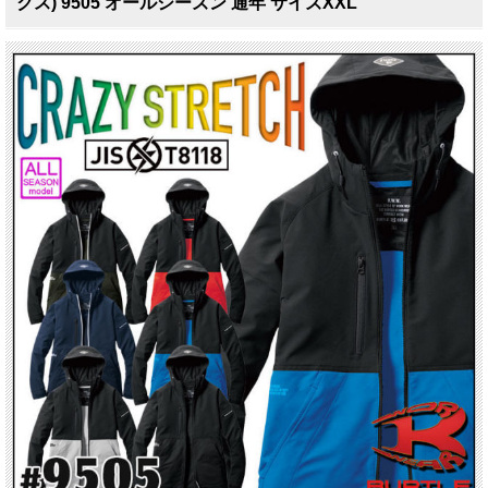
クス) 9505 オールシーズン 通年 サイズXXL