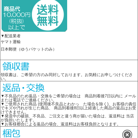
▼配送業者
ヤマト運輸
日本郵便（ゆうパケットのみ）
領収書は、ご希望の方のみ同封しております。お気軽にお申しつけくださ
い。
▼不良品のため返品・交換をご希望の場合は 商品到着後7日以内に メール
または電話でご連絡ください。
▼ご使用された商品 (使用後不良品とわかっ た場合を除く)、お客様の責任
でキズや汚れが生じた商品、 商品到着後8日以上経過した商品の返品はお受
けできません。
▼発送中の破損、不良品、ご注文と違う商が届いた場合は、返送料は 当店
が負担いたします。
▼お客様都合による返品の場合、返送料はお客様負担となります。