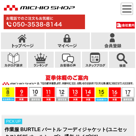
PICK UP
作業服 BURTLE バートル フーディジャケット(ユニセッ