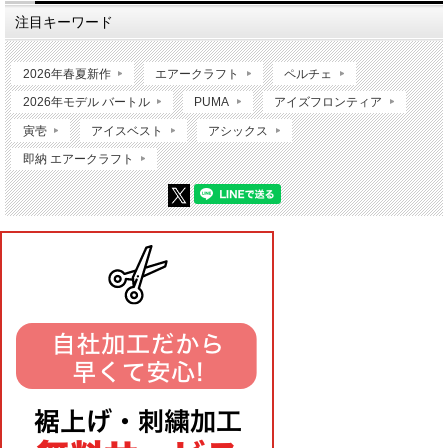
注目キーワード
2026年春夏新作
エアークラフト
ペルチェ
2026年モデル バートル
PUMA
アイズフロンティア
寅壱
アイスベスト
アシックス
即納 エアークラフト