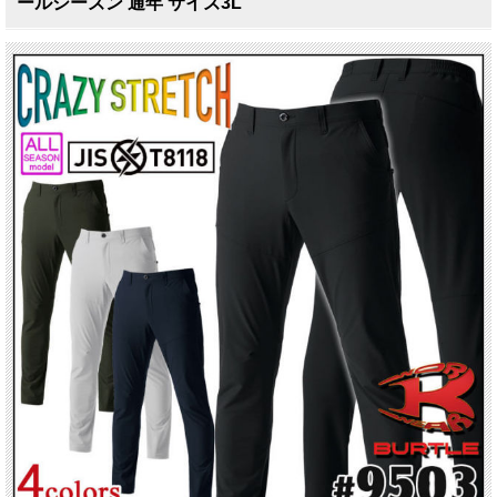
ールシーズン 通年 サイズ3L