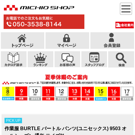
PICK UP
作業服 BURTLE バートル パンツ(ユニセックス) 9503 オ