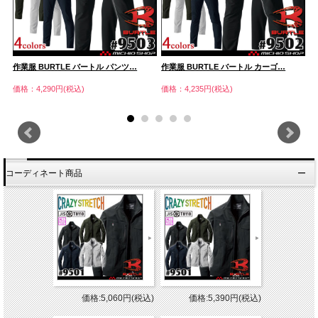
作業服 BURTLE バートル パンツ…
作業服 BURTLE バートル カーゴ…
作
価格：4,290円(税込)
価格：4,235円(税込)
価
コーディネート商品
価格:5,060円(税込)
価格:5,390円(税込)