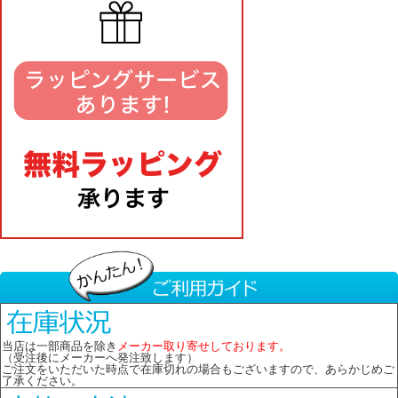
当店は一部商品を除き
メーカー取り寄せしております。
（受注後にメーカーへ発注致します）
ご注文をいただいた時点で在庫切れの場合もございますので、あらかじめご
了承ください。