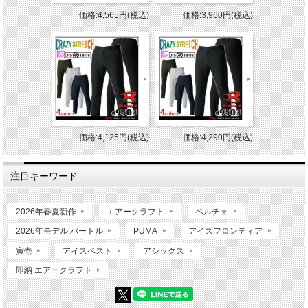
価格:4,565円(税込)
価格:3,960円(税込)
価格:4,125円(税込)
価格:4,290円(税込)
注目キーワード
2026年春夏新作
エアークラフト
ペルチェ
2026年モデル バートル
PUMA
アイズフロンティア
寅壱
アイスベスト
アシックス
即納 エアークラフト