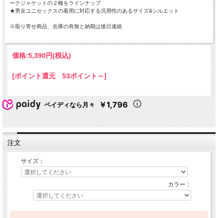
ークジャケットの２種をラインナップ
★男女ユニセックスの着用に対応する汎用性のあるサイズ&シルエット
※取り寄せ商品、在庫の有無と納期は後日連絡
価格:
5,390円
(税込)
[ポイント還元 53ポイント～]
￥1,796
ペイディなら月々
注文
サイズ：
カラー：