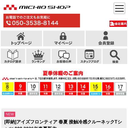
NEW
[即納]アイズフロンティア 春夏 接触冷感クルーネックTシ