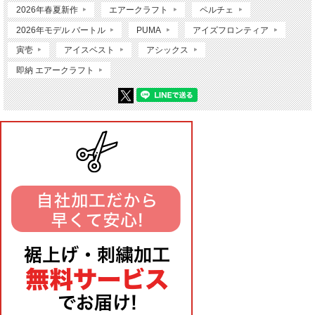
2026年春夏新作
エアークラフト
ペルチェ
2026年モデル バートル
PUMA
アイズフロンティア
寅壱
アイスベスト
アシックス
即納 エアークラフト