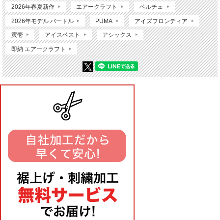
2026年春夏新作
エアークラフト
ペルチェ
2026年モデル バートル
PUMA
アイズフロンティア
寅壱
アイスベスト
アシックス
即納 エアークラフト