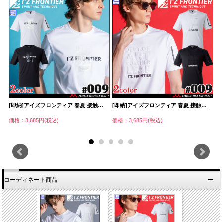
[即納]アイズフロンティア 春夏 接触…
[即納]アイズフロンティア 春夏 接触…
[
価格：3,685円(税込)
価格：3,685円(税込)
価
コーディネート商品