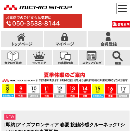
NEW
[即納]アイズフロンティア 春夏 接触冷感クルーネックTシ