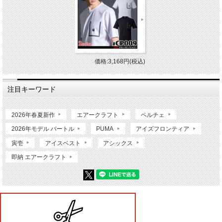
価格:3,168円(税込)
注目キーワード
2026年春夏新作
エアークラフト
ペルチェ
2026年モデル バートル
PUMA
アイズフロンティア
寅壱
アイスベスト
アシックス
即納 エアークラフト