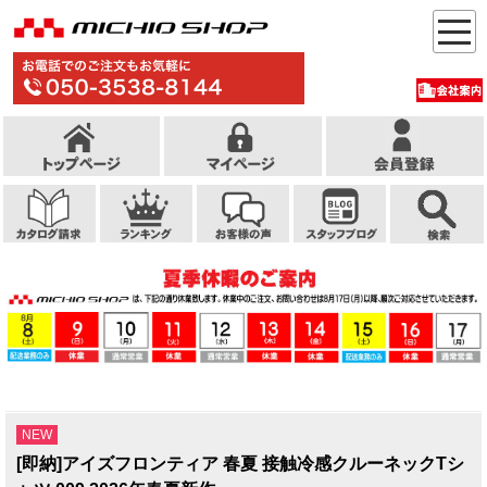
NEW
[即納]アイズフロンティア 春夏 接触冷感クルーネックTシ