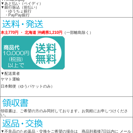
▼あと払い（ペイディ）
▼銀行振込（前払い）
・ゆうちょ銀行
・PayPay銀行
本土770円 ・ 北海道 沖縄県1,210円
（一部離島除く）
▼配送業者
ヤマト運輸
日本郵便（ゆうパケットのみ）
領収書は、ご希望の方のみ同封しております。お気軽にお申しつけくださ
い。
▼不良品のため返品・交換をご希望の場合は 商品到着後7日以内に メール