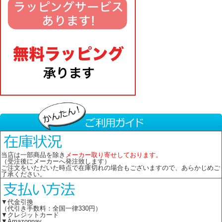
当店は一部商品を除き
メーカー取り寄せしております。
（受注後にメーカーへ発注致します）
ご注文をいただいた時点で在庫切れの場合もございますので、あらかじめご
了承ください。
▼代金引換
（代引き手数料：全国一律330円）
▼クレジットカード
▼Amazonpay