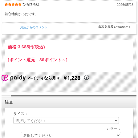
ひろひろ様
2026/05/28
着心地良かったです。
お店からのコメント
2026/06/01
価格:
3,685円
(税込)
[ポイント還元 36ポイント～]
￥1,228
ペイディなら月々
注文
サイズ：
カラー：