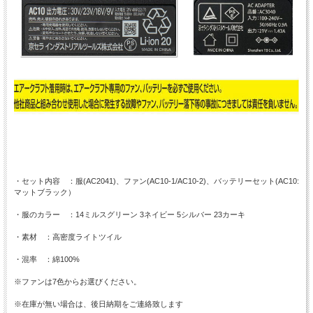
・セット内容 ：服(AC2041)、ファン(AC10-1/AC10-2)、バッテリーセット(AC10:
マットブラック）
・服のカラー ：14ミルスグリーン 3ネイビー 5シルバー 23カーキ
・素材 ：高密度ライトツイル
・混率 ：綿100%
※ファンは7色からお選びください。
※在庫が無い場合は、後日納期をご連絡致します