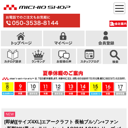
NEW
[即納][サイズ4XL]エアークラフト 長袖ブルゾン+ファン