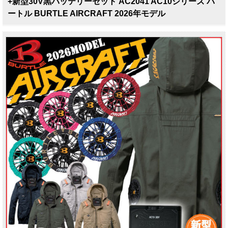
+新型30V黒バッテリーセット AC2041 AC10シリーズ バ
ートル BURTLE AIRCRAFT 2026年モデル