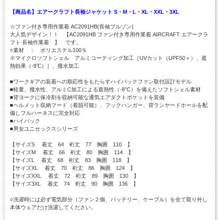
【商品名】エアークラフト長袖ジャケット S・M・L・XL・XXL・3XL
☆ファン付き専用作業着 AC2091HB(長袖ブルゾン)
大人気デザイン！！ 【AC2091HB ファン付き専用作業着 AIRCRAFT エアークラ
フト 長袖作業着 】 です。
○素材 ： ポリエステル100％
※マイクロソフトシェル アルミコーティング加工［UVカット（UPF50＋）、遮
熱効果（-8℃）］、撥水加工
■ワークギアの装着への順応性をもたらすハイバックファン取付設計モデル
■軽量、撥水性、アルミC加工による遮熱性（-8°C）を備えたソフトシェル素材
■背ヨークに保冷剤を収納可能な通気エアダクトポケットを装備
■ヘルメット収納フード（着脱可能）、フックハンガー、背ランヤードホールを配
備しフルハーネスに完全対応
■ハイバック
■男女ユニセックスシリーズ
【サイズS 着丈 64 裄丈 77 胸囲 110 】
【サイズM 着丈 66 裄丈 80 胸囲 114 】
【サイズL 着丈 68 裄丈 83 胸囲 118 】
【サイズXL 着丈 70 裄丈 86 胸囲 124 】
【サイズXXL 着丈 72 裄丈 89 胸囲 130 】
【サイズ3XL 着丈 74 裄丈 90 胸囲 136 】
○洗濯時には必ず電気部分（ファン２個、バッテリー、ケーブル）を全て取り外し
本体ウェアだけ洗濯してください。