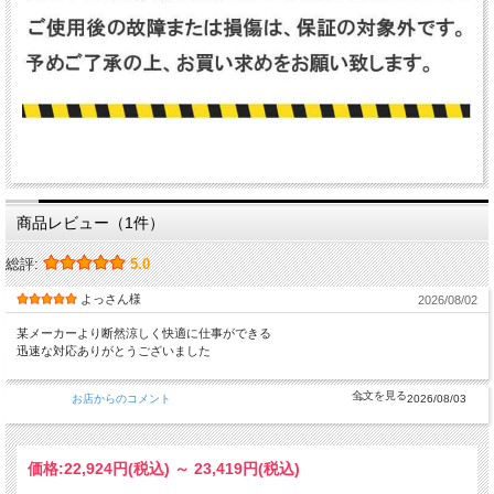
商品レビュー（1件）
総評:
5.0
よっさん様
2026/08/02
某メーカーより断然涼しく快適に仕事ができる
迅速な対応ありがとうございました
お店からのコメント
2026/08/03
価格:
22,924円
(税込)
～
23,419円
(税込)