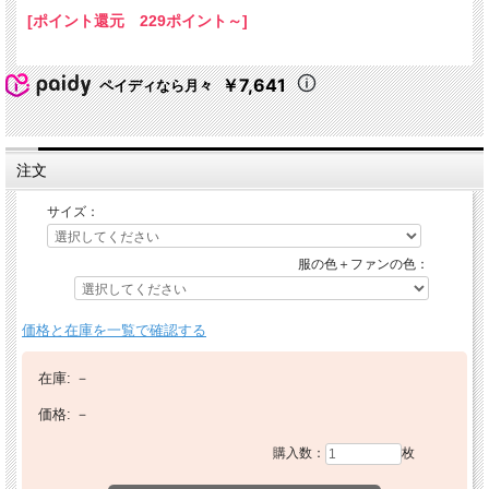
[ポイント還元 229ポイント～]
￥7,641
ペイディなら月々
注文
サイズ：
服の色＋ファンの色：
価格と在庫を一覧で確認する
在庫:
－
価格:
－
購入数：
枚