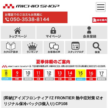
[即納]アイズフロンティア I'Z FRONTIER 熱中症対策 IZオ
リジナル保冷パック(3個入り) CP108