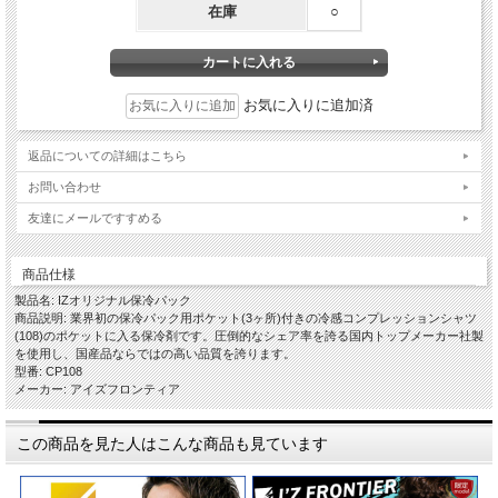
在庫
○
お気に入りに追加済
返品についての詳細はこちら
お問い合わせ
友達にメールですすめる
商品仕様
製品名: IZオリジナル保冷パック
商品説明: 業界初の保冷パック用ポケット(3ヶ所)付きの冷感コンプレッションシャツ
(108)のポケットに入る保冷剤です。圧倒的なシェア率を誇る国内トップメーカー社製
を使用し、国産品ならではの高い品質を誇ります。
型番: CP108
メーカー: アイズフロンティア
この商品を見た人はこんな商品も見ています