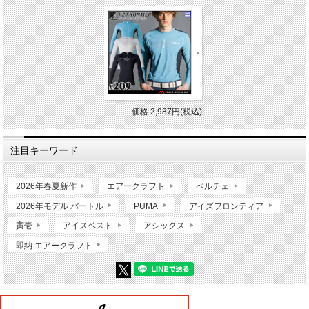
価格:2,987円(税込)
注目キーワード
2026年春夏新作
エアークラフト
ペルチェ
2026年モデル バートル
PUMA
アイズフロンティア
寅壱
アイスベスト
アシックス
即納 エアークラフト