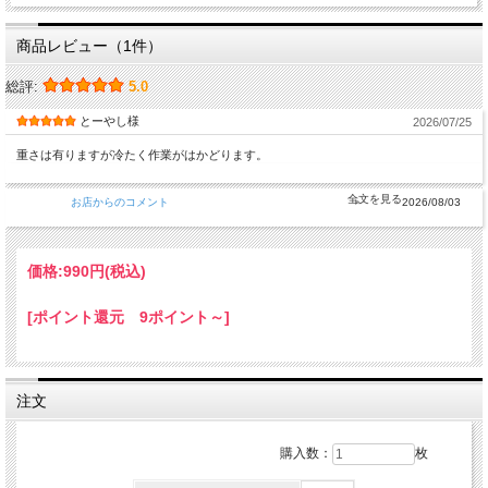
商品レビュー（1件）
総評:
5.0
とーやし様
2026/07/25
重さは有りますが冷たく作業がはかどります。
お店からのコメント
2026/08/03
価格:
990円
(税込)
[ポイント還元 9ポイント～]
注文
購入数：
枚