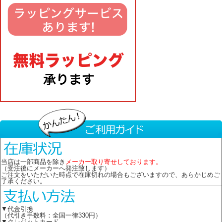
当店は一部商品を除き
メーカー取り寄せしております。
（受注後にメーカーへ発注致します）
ご注文をいただいた時点で在庫切れの場合もございますので、あらかじめご
了承ください。
▼代金引換
（代引き手数料：全国一律330円）
▼クレジットカード