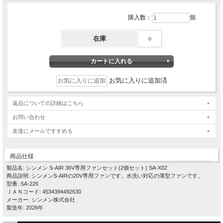
購入数：
個
在庫
○
お気に入りに追加済
返品についての詳細はこちら
お問い合わせ
友達にメールですすめる
商品仕様
製品名: シンメン S-AIR 36V専用ファンセット(2個セット) SA-X02
商品説明: シンメンS-AIRの20V専用ファンです。水洗い対応の薄型ファンです。
型番: SA-226
ＪＡＮコード: 4534394492630
メーカー: シンメン株式会社
製造年: 2026年