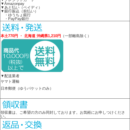
▼Amazonpay
▼あと払い（ペイディ）
▼銀行振込（前払い）
・ゆうちょ銀行
・PayPay銀行
本土770円 ・ 北海道 沖縄県1,210円
（一部離島除く）
▼配送業者
ヤマト運輸
日本郵便（ゆうパケットのみ）
領収書は、ご希望の方のみ同封しております。お気軽にお申しつけくださ
い。