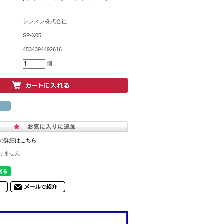
シンメン株式会社
SP-X05
4534394492616
個
の詳細はこちら
りません