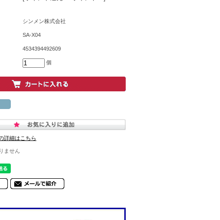
シンメン株式会社
SA-X04
4534394492609
個
の詳細はこちら
りません