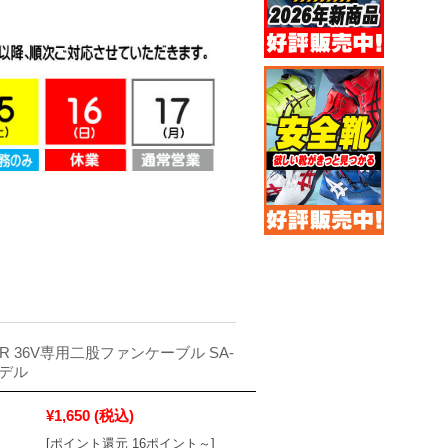
IR 36V専用二股ファンケーブル SA-
モデル
¥1,650
(税込)
[ポイント還元 16ポイント～]