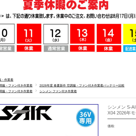
服・作業着
調服・ファン付き作業着
2026年度 春夏新作 空調服・ファン付き作業着バッテリー比較
調服・ファン付き作業着
シンメン ファン付き作業着
シンメン S-A
X04 2026年
価格: