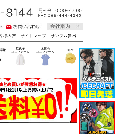
客様の声
｜
サイトマップ
｜
サンプル貸出
飲食系
医療系
業靴
新作
ユニフォーム
ユニフォーム