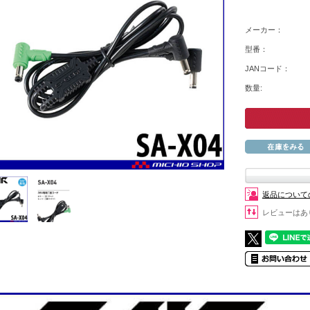
メーカー：
型番：
JANコード：
数量:
返品について
レビューはあ