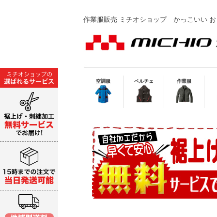
作業服販売 ミチオショップ
かっこいい お
空調服
ペルチェ
作業服