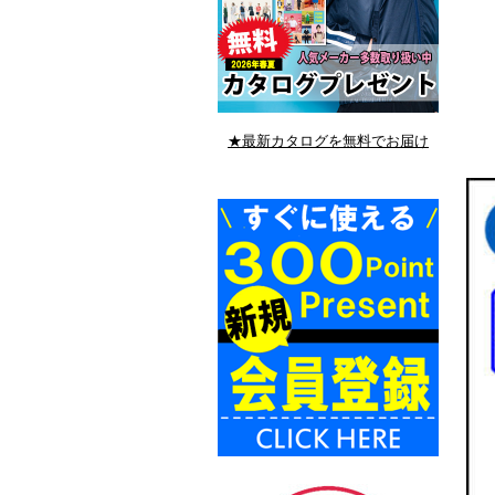
★最新カタログを無料でお届け