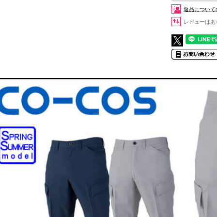
返品について
レビューはあ