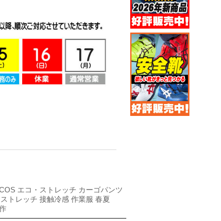
-COS エコ・ストレッチ カーゴパンツ
帯電 ストレッチ 接触冷感 作業服 春夏
新作