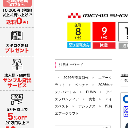
注目キーワード
作業
2026年春夏新作
エアーク
春
ラフト
ペルチェ
2026年モ
デル バートル
PUMA
アイ
ズフロンティア
寅壱
アイ
スベスト
アシックス
即納
エアークラフト