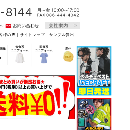
客様の声
｜
サイトマップ
｜
サンプル貸出
飲食系
医療系
業靴
新作
ユニフォーム
ユニフォーム