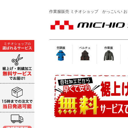
作業服販売 ミチオショップ
かっこいい お
空調服
ペルチェ
作業服