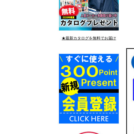
★最新カタログを無料でお届け