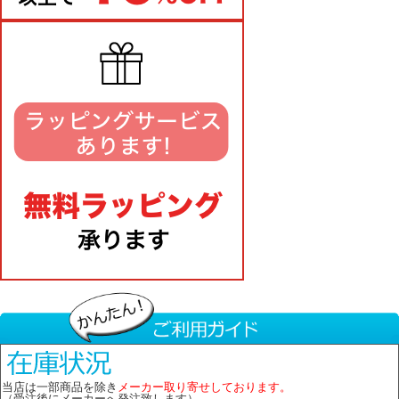
当店は一部商品を除き
メーカー取り寄せしております。
（受注後にメーカーへ発注致します）