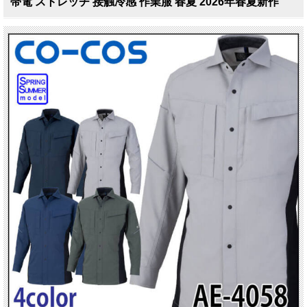
帯電 ストレッチ 接触冷感 作業服 春夏 2026年春夏新作