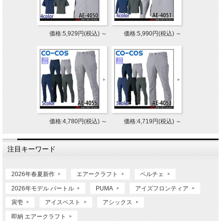
価格:5,929円(税込)
～
価格:5,990円(税込)
～
価格:4,780円(税込)
～
価格:4,719円(税込)
～
注目キーワード
2026年春夏新作
エアークラフト
ペルチェ
2026年モデル バートル
PUMA
アイズフロンティア
寅壱
アイスベスト
アシックス
即納 エアークラフト