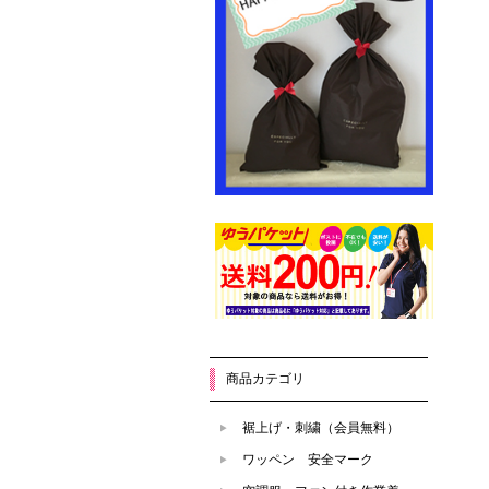
商品カテゴリ
裾上げ・刺繍（会員無料）
ワッペン 安全マーク