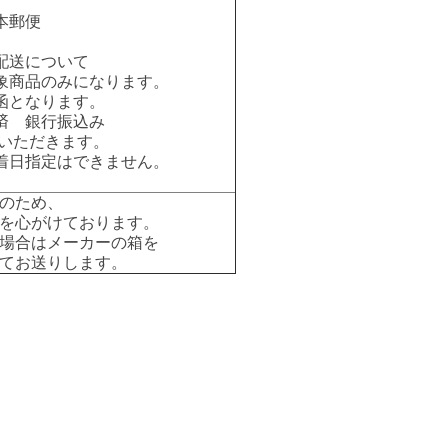
本郵便
配送について
象商品のみになります。
函となります。
済 銀行振込み
いただきます。
着日指定はできません。
のため、
を心がけております。
場合はメーカーの箱を
てお送りします。