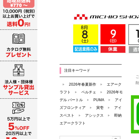
注目キーワード
2026年春夏新作
エアーク
ラフト
ペルチェ
2026年モ
デル バートル
PUMA
アイ
ズフロンティア
寅壱
アイ
スベスト
アシックス
即納
エアークラフト