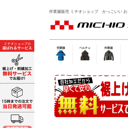
作業服販売 ミチオショップ
かっこいい お
空調服
ペルチェ
作業服