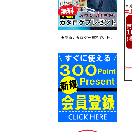
▼
本土
★最新カタログを無料でお届け