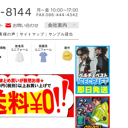
客様の声
｜
サイトマップ
｜
サンプル貸出
飲食系
医療系
業靴
新作
ユニフォーム
ユニフォーム