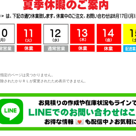
ご指定のページは見つかりません。
削除されたかＵＲＬが変更されたため表示できません。