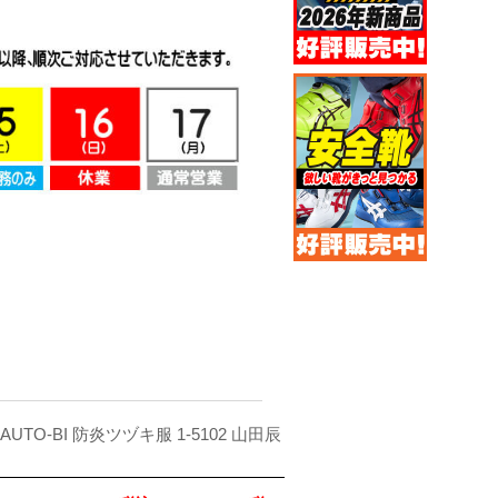
UTO-BI 防炎ツヅキ服 1-5102 山田辰