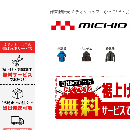
作業服販売 ミチオショップ
かっこいい お
空調服
ペルチェ
作業服