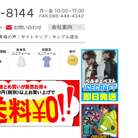
客様の声
｜
サイトマップ
｜
サンプル貸出
飲食系
医療系
業靴
新作
ユニフォーム
ユニフォーム