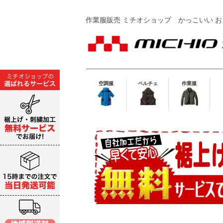
作業服販売 ミチオショップ
かっこいい お
空調服
ペルチェ
作業服