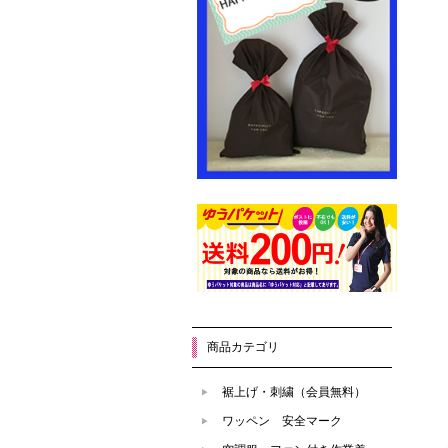
商品カテゴリ
裾上げ・刺繍（会員無料）
ワッペン 安全マーク