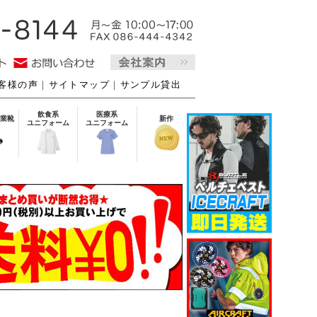
客様の声
｜
サイトマップ
｜
サンプル貸出
飲食系
医療系
業靴
新作
ユニフォーム
ユニフォーム