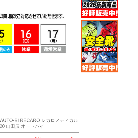
UTO-BI RECARO レカロメディカル
620 山田辰 オートバイ