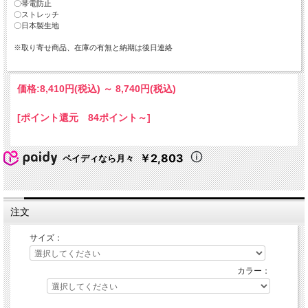
〇帯電防止
〇ストレッチ
〇日本製生地
※取り寄せ商品、在庫の有無と納期は後日連絡
価格:
8,410円
(税込)
～
8,740円
(税込)
[ポイント還元 84ポイント～]
￥2,803
ペイディなら月々
注文
サイズ：
カラー：