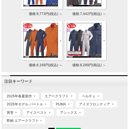
価格:8,773円(税込)
～
価格:7,442円(税込)
～
価格:8,168円(税込)
～
価格:8,289円(税込)
～
注目キーワード
2026年春夏新作
エアークラフト
ペルチェ
2026年モデル バートル
PUMA
アイズフロンティア
寅壱
アイスベスト
アシックス
即納 エアークラフト