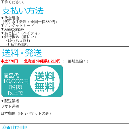
了承ください。
▼代金引換
（代引き手数料：全国一律330円）
▼クレジットカード
▼Amazonpay
▼あと払い（ペイディ）
▼銀行振込（前払い）
・ゆうちょ銀行
・PayPay銀行
本土770円 ・ 北海道 沖縄県1,210円
（一部離島除く）
▼配送業者
ヤマト運輸
日本郵便（ゆうパケットのみ）