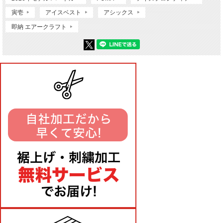
寅壱
アイスベスト
アシックス
即納 エアークラフト