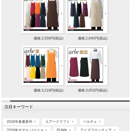
価格:2,558円(税込)
価格:2,640円(税込)
価格:3,218円(税込)
価格:3,053円(税込)
注目キーワード
2026年春夏新作
エアークラフト
ペルチェ
2026年モデル バートル
PUMA
アイズフロンティア