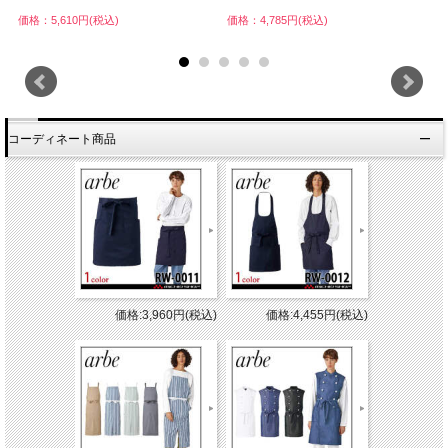
価格：5,610円(税込)
価格：4,785円(税込)
価
コーディネート商品
価格:3,960円(税込)
価格:4,455円(税込)