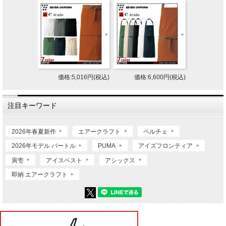
価格:5,016円(税込)
価格:6,600円(税込)
注目キーワード
2026年春夏新作
エアークラフト
ペルチェ
2026年モデル バートル
PUMA
アイズフロンティア
寅壱
アイスベスト
アシックス
即納 エアークラフト