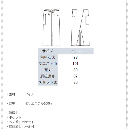
・素材 ： ツイル
・混率 ： ポリエステル100%
【特徴】
・ポケット
・ペン差しポケット
・腰紐通しホール付