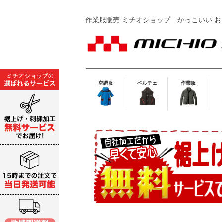
作業服販売 ミチオショップ
かっこいい お
空調服
ペルチェ
作業服