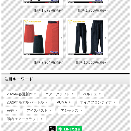
価格:1,672円(税込)
価格:1,760円(税込)
価格:7,304円(税込)
価格:10,560円(税込)
注目キーワード
2026年春夏新作
エアークラフト
ペルチェ
2026年モデル バートル
PUMA
アイズフロンティア
寅壱
アイスベスト
アシックス
即納 エアークラフト