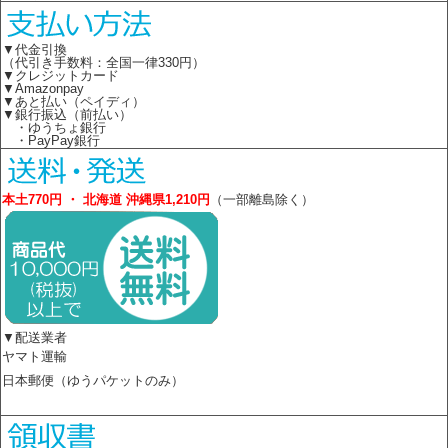
▼代金引換
（代引き手数料：全国一律330円）
▼クレジットカード
▼Amazonpay
▼あと払い（ペイディ）
▼銀行振込（前払い）
・ゆうちょ銀行
・PayPay銀行
本土770円 ・ 北海道 沖縄県1,210円
（一部離島除く）
▼配送業者
ヤマト運輸
日本郵便（ゆうパケットのみ）