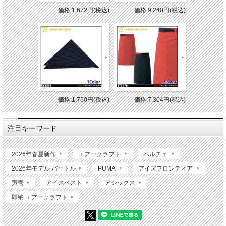
価格:1,672円(税込)
価格:9,240円(税込)
価格:1,760円(税込)
価格:7,304円(税込)
注目キーワード
2026年春夏新作
エアークラフト
ペルチェ
2026年モデル バートル
PUMA
アイズフロンティア
寅壱
アイスベスト
アシックス
即納 エアークラフト