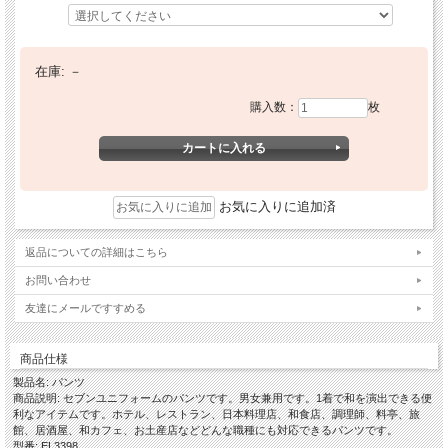
在庫:
－
購入数：
枚
お気に入りに追加済
返品についての詳細はこちら
お問い合わせ
友達にメールですすめる
商品仕様
製品名: パンツ
商品説明: セブンユニフォームのパンツです。男女兼用です。1着で和を演出できる便
利なアイテムです。ホテル、レストラン、日本料理店、和食店、調理師、料亭、旅
館、居酒屋、和カフェ、お土産店などどんな職種にも対応できるパンツです。
型番: EL3398