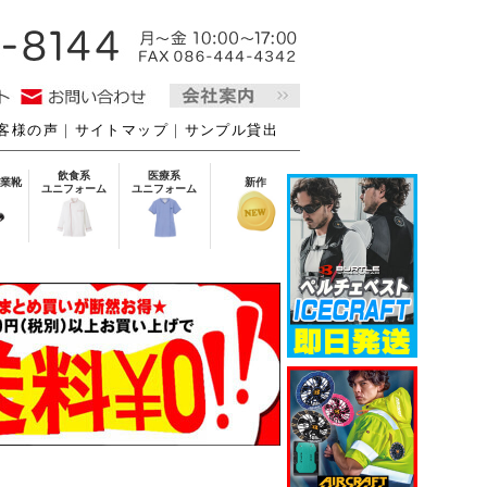
客様の声
｜
サイトマップ
｜
サンプル貸出
飲食系
医療系
業靴
新作
ユニフォーム
ユニフォーム