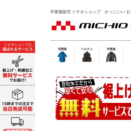
作業服販売 ミチオショップ
かっこいい お
空調服
ペルチェ
作業服