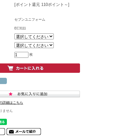
[ポイント還元 110ポイント～]
セブンユニフォーム
EC3111
枚
の詳細はこちら
りません