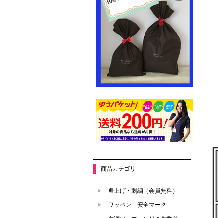
商品カテゴリ
裾上げ・刺繍（会員無料）
ワッペン 安全マーク