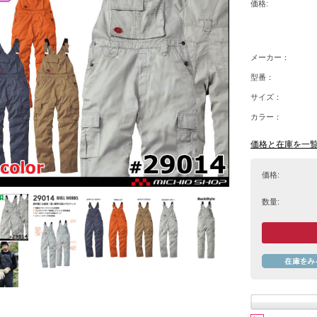
価格:
メーカー：
型番：
サイズ：
カラー：
価格と在庫を一
価格:
数量: