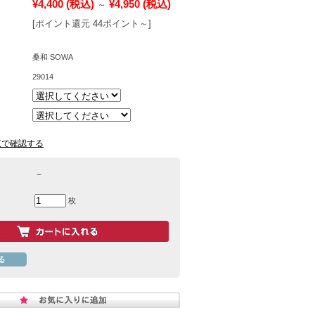
¥4,400
(税込)
¥4,950
(税込)
～
[ポイント還元 44ポイント～]
桑和 SOWA
29014
覧で確認する
－
枚