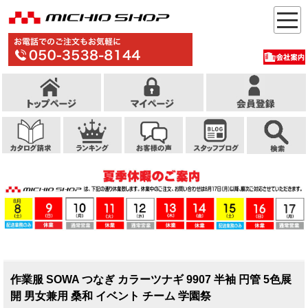
作業服 SOWA つなぎ カラーツナギ 9907 半袖 円管 5色展
開 男女兼用 桑和 イベント チーム 学園祭