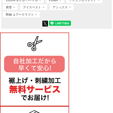
2026年モデル バートル
PUMA
アイズフロンティア
寅壱
アイスベスト
アシックス
即納 エアークラフト