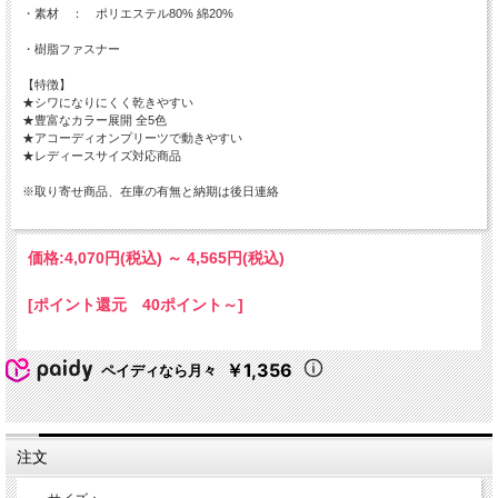
・素材 ： ポリエステル80% 綿20%
・樹脂ファスナー
【特徴】
★シワになりにくく乾きやすい
★豊富なカラー展開 全5色
★アコーディオンプリーツで動きやすい
★レディースサイズ対応商品
※取り寄せ商品、在庫の有無と納期は後日連絡
価格:
4,070円
(税込)
～
4,565円
(税込)
[ポイント還元 40ポイント～]
￥1,356
ペイディなら月々
注文