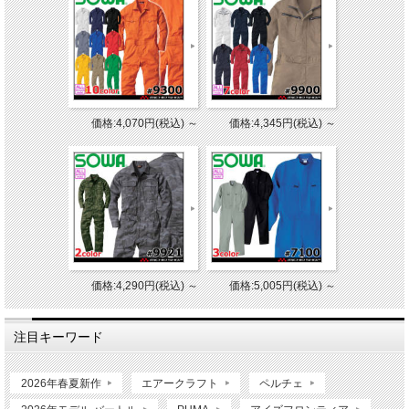
価格:4,070円(税込)
～
価格:4,345円(税込)
～
価格:4,290円(税込)
～
価格:5,005円(税込)
～
注目キーワード
2026年春夏新作
エアークラフト
ペルチェ