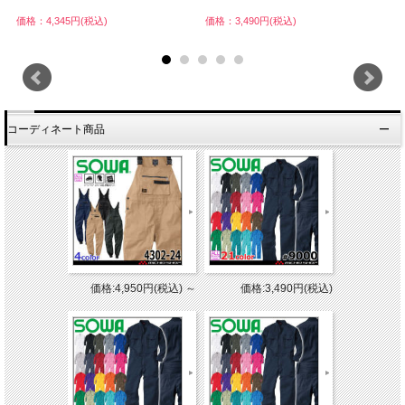
価格：4,345円(税込)
価格：3,490円(税込)
価
コーディネート商品
価格:4,950円(税込)
～
価格:3,490円(税込)