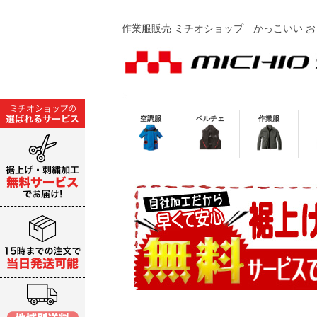
作業服販売 ミチオショップ
かっこいい お
空調服
ペルチェ
作業服