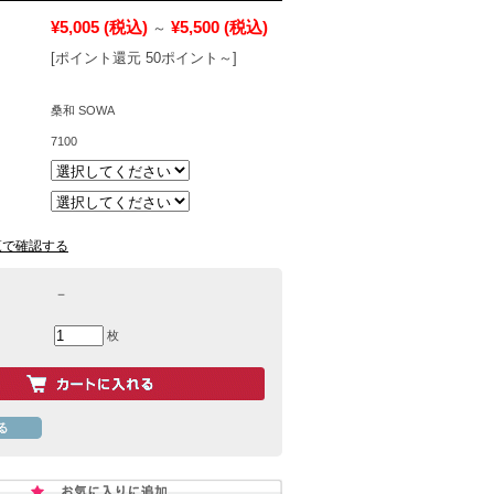
¥5,005
(税込)
¥5,500
(税込)
～
[ポイント還元 50ポイント～]
桑和 SOWA
7100
覧で確認する
－
枚