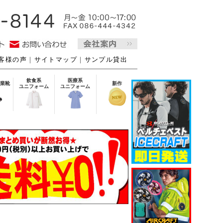
客様の声
｜
サイトマップ
｜
サンプル貸出
飲食系
医療系
業靴
新作
ユニフォーム
ユニフォーム