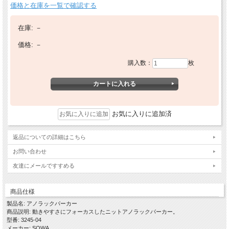
価格と在庫を一覧で確認する
在庫:
－
価格:
－
購入数：
枚
お気に入りに追加済
返品についての詳細はこちら
お問い合わせ
友達にメールですすめる
商品仕様
製品名: アノラックパーカー
商品説明: 動きやすさにフォーカスしたニットアノラックパーカー。
型番: 3245-04
メーカー: SOWA