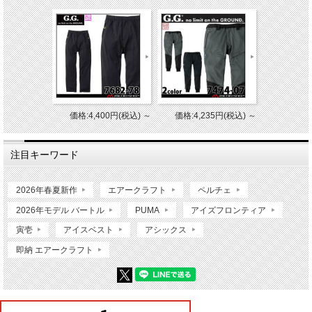
価格:4,400円(税込)
～
価格:4,235円(税込)
～
注目キーワード
2026年春夏新作
エアークラフト
ペルチェ
2026年モデル バートル
PUMA
アイズフロンティア
寅壱
アイスベスト
アシックス
即納 エアークラフト