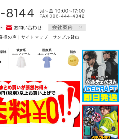
客様の声
｜
サイトマップ
｜
サンプル貸出
飲食系
医療系
業靴
新作
ユニフォーム
ユニフォーム