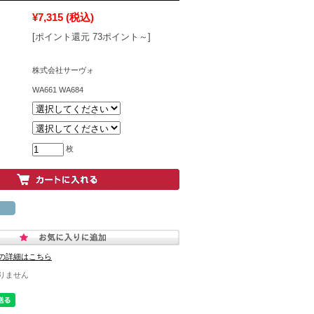
¥7,315
(税込)
[ポイント還元 73ポイント～]
株式会社サーヴォ
WA661 WA684
枚
の詳細はこちら
りません