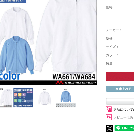
価格:
メーカー：
型番：
サイズ：
カラー：
数量:
返品について
レビューはあ