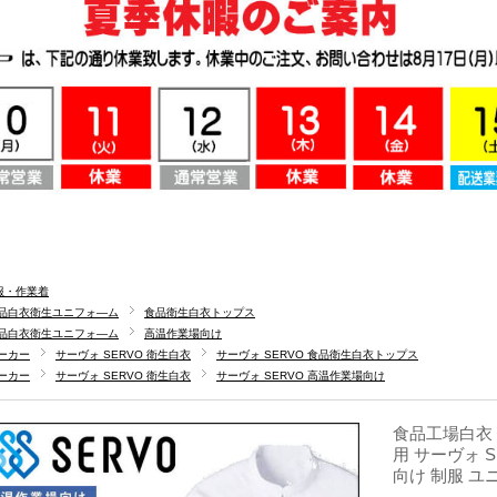
服・作業着
品白衣衛生ユニフォ―ム
食品衛生白衣トップス
品白衣衛生ユニフォ―ム
高温作業場向け
ーカー
サーヴォ SERVO 衛生白衣
サーヴォ SERVO 食品衛生白衣トップス
ーカー
サーヴォ SERVO 衛生白衣
サーヴォ SERVO 高温作業場向け
食品工場白衣 長
用 サーヴォ 
向け 制服 ユ