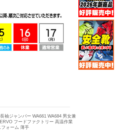
袖ジャンパー WA661 WA684 男女兼
SERVO フードファクトリー 高温作業
ニフォーム 薄手