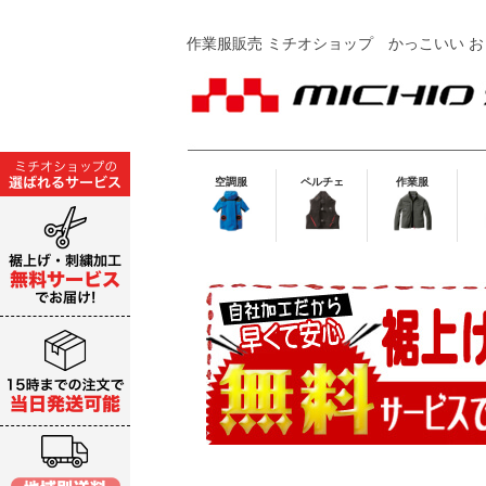
作業服販売 ミチオショップ
かっこいい お
空調服
ペルチェ
作業服