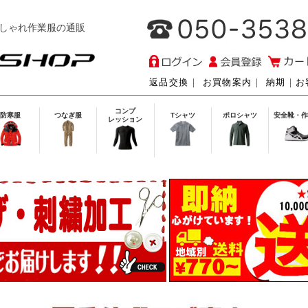
しゃれ作業服の通販
返品交換
｜
お買物案内
｜
納期
｜
お
コンプ
防寒服
つなぎ服
Tシャツ
ポロシャツ
安全靴・作
レッション