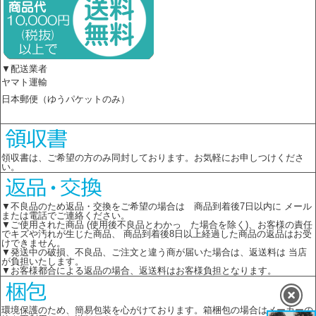
▼配送業者
ヤマト運輸
日本郵便（ゆうパケットのみ）
領収書は、ご希望の方のみ同封しております。お気軽にお申しつけくださ
い。
▼不良品のため返品・交換をご希望の場合は 商品到着後7日以内に メール
または電話でご連絡ください。
▼ご使用された商品 (使用後不良品とわかっ た場合を除く)、お客様の責任
でキズや汚れが生じた商品、 商品到着後8日以上経過した商品の返品はお受
けできません。
▼発送中の破損、不良品、ご注文と違う商が届いた場合は、返送料は 当店
が負担いたします。
▼お客様都合による返品の場合、返送料はお客様負担となります。
環境保護のため、簡易包装を心がけております。箱梱包の場合はメーカーの