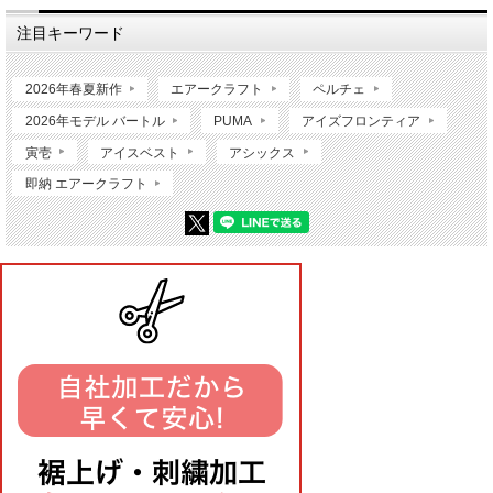
注目キーワード
2026年春夏新作
エアークラフト
ペルチェ
2026年モデル バートル
PUMA
アイズフロンティア
寅壱
アイスベスト
アシックス
即納 エアークラフト