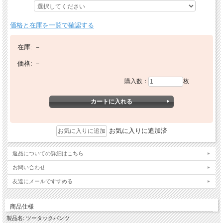
価格と在庫を一覧で確認する
在庫:
－
価格:
－
購入数：
枚
お気に入りに追加済
返品についての詳細はこちら
お問い合わせ
友達にメールですすめる
商品仕様
製品名: ツータックパンツ