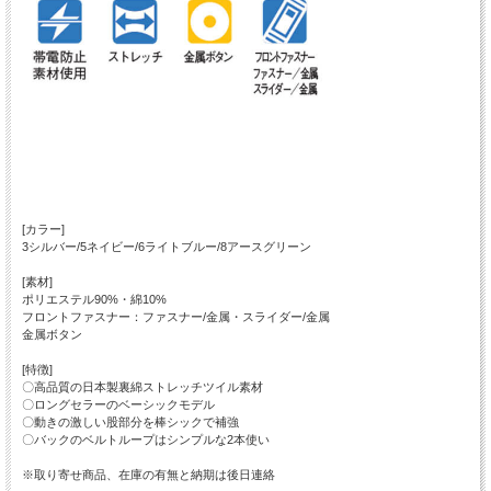
[カラー]
3シルバー/5ネイビー/6ライトブルー/8アースグリーン
[素材]
ポリエステル90%・綿10%
フロントファスナー：ファスナー/金属・スライダー/金属
金属ボタン
[特徴]
〇高品質の日本製裏綿ストレッチツイル素材
〇ロングセラーのベーシックモデル
〇動きの激しい股部分を棒シックで補強
〇バックのベルトループはシンプルな2本使い
※取り寄せ商品、在庫の有無と納期は後日連絡