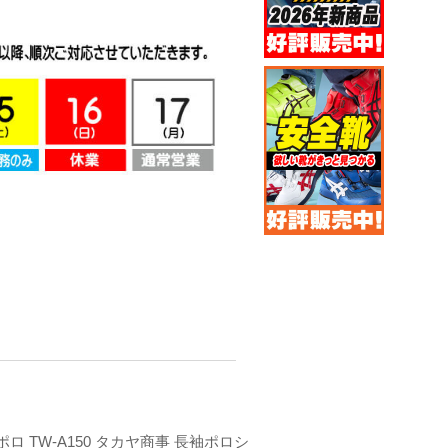
袖ポロ TW-A150 タカヤ商事 長袖ポロシ