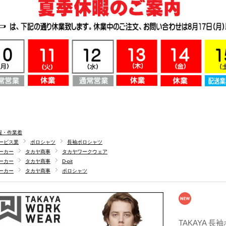
服・作業着
ービス業
ポロシャツ
長袖ポロシャツ
ーカー
タカヤ商事
タカヤワークウェア
ーカー
タカヤ商事
D-pit
ーカー
タカヤ商事
ポロシャツ
TAKAYA 長