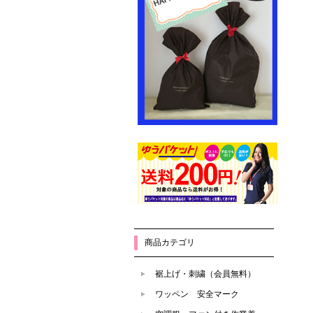
商品カテゴリ
裾上げ・刺繍（会員無料）
ワッペン 安全マーク