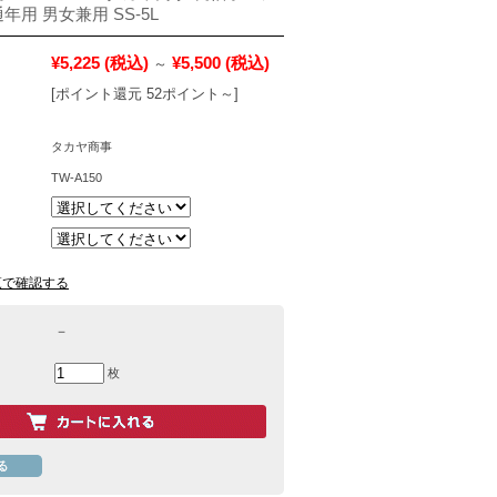
年用 男女兼用 SS-5L
¥5,225
(税込)
¥5,500
(税込)
～
[ポイント還元 52ポイント～]
タカヤ商事
TW-A150
覧で確認する
－
枚