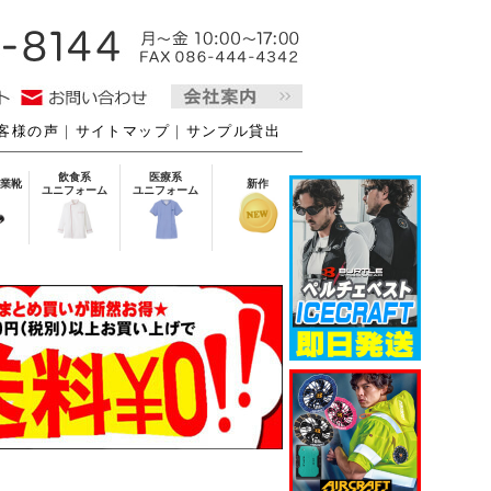
客様の声
｜
サイトマップ
｜
サンプル貸出
飲食系
医療系
業靴
新作
ユニフォーム
ユニフォーム