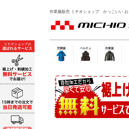
作業服販売 ミチオショップ
かっこいい お
空調服
ペルチェ
作業服