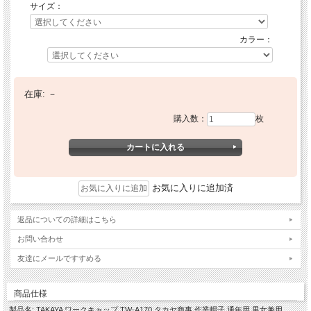
サイズ：
カラー：
在庫:
－
購入数：
枚
お気に入りに追加済
返品についての詳細はこちら
お問い合わせ
友達にメールですすめる
商品仕様
製品名: TAKAYA ワークキャップ TW-A170 タカヤ商事 作業帽子 通年用 男女兼用