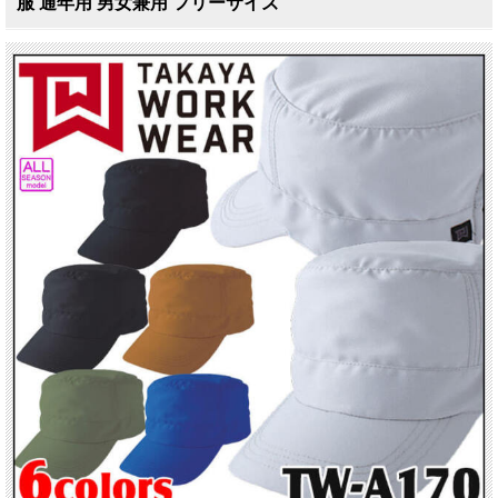
服 通年用 男女兼用 フリーサイズ